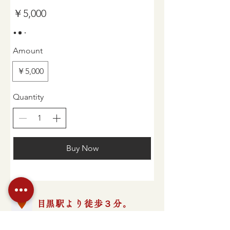
￥5,000
Amount
￥5,000
Quantity
Buy Now
​​目黒駅より徒歩３分。
​〒141-0021 東京都品川区上大崎