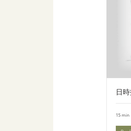
日時
15 min