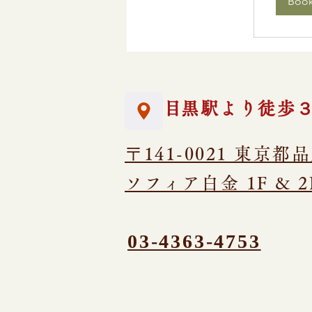
Boo
​​目黒駅より徒歩
​〒141-0021 東京都
ソフィア白金 1F & 2
0​3-4363-4753