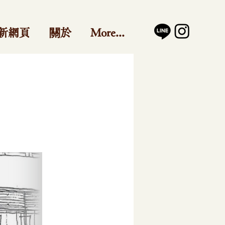
新網頁
關於
More...