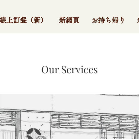
線上訂餐（新）
新網頁
お持ち帰り
Our Services