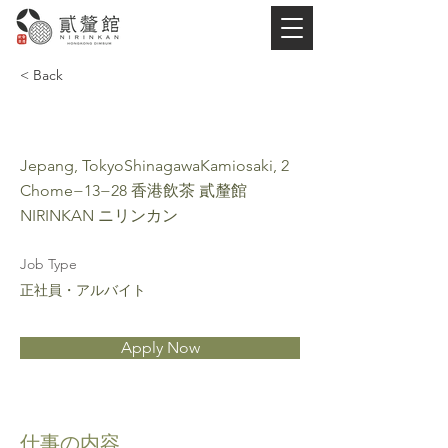
< Back
ホールスタッフ
Jepang, TokyoShinagawaKamiosaki, 2
Chome−13−28 香港飲茶 貳釐館
NIRINKAN ニリンカン
Job Type
正社員・アルバイト
Apply Now
​仕事の内容