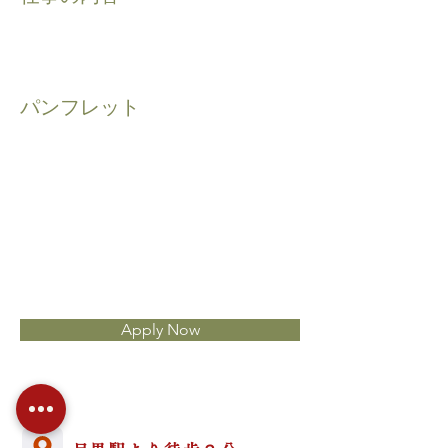
​パンフレット
Apply Now